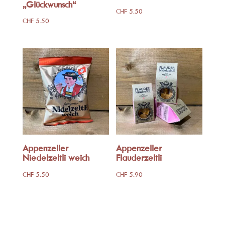
„Glückwunsch“
CHF
5.50
CHF
5.50
Appenzeller
Appenzeller
Niedelzeltli weich
Flauderzeltli
CHF
5.50
CHF
5.90