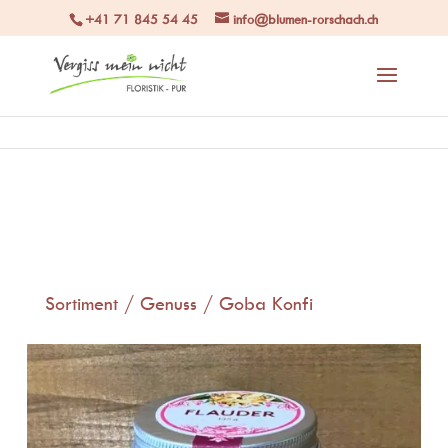
+41 71 845 54 45
info@blumen-rorschach.ch
Sortiment
/
Genuss
/ Goba Konfi